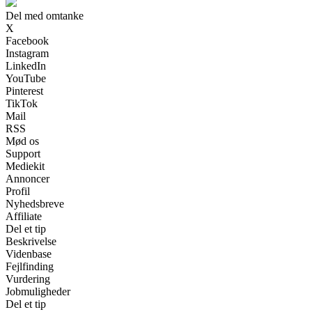
Del med omtanke
X
Facebook
Instagram
LinkedIn
YouTube
Pinterest
TikTok
Mail
RSS
Mød os
Support
Mediekit
Annoncer
Profil
Nyhedsbreve
Affiliate
Del et tip
Beskrivelse
Videnbase
Fejlfinding
Vurdering
Jobmuligheder
Del et tip