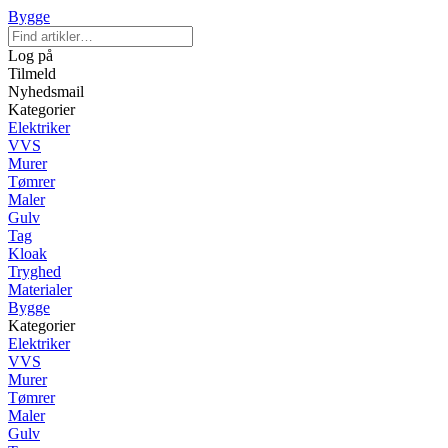
Bygge
Log på
Tilmeld
Nyhedsmail
Kategorier
Elektriker
VVS
Murer
Tømrer
Maler
Gulv
Tag
Kloak
Tryghed
Materialer
Bygge
Kategorier
Elektriker
VVS
Murer
Tømrer
Maler
Gulv