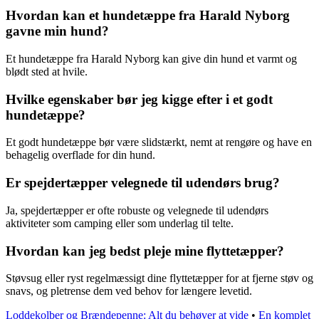
Hvordan kan et hundetæppe fra Harald Nyborg
gavne min hund?
Et hundetæppe fra Harald Nyborg kan give din hund et varmt og
blødt sted at hvile.
Hvilke egenskaber bør jeg kigge efter i et godt
hundetæppe?
Et godt hundetæppe bør være slidstærkt, nemt at rengøre og have en
behagelig overflade for din hund.
Er spejdertæpper velegnede til udendørs brug?
Ja, spejdertæpper er ofte robuste og velegnede til udendørs
aktiviteter som camping eller som underlag til telte.
Hvordan kan jeg bedst pleje mine flyttetæpper?
Støvsug eller ryst regelmæssigt dine flyttetæpper for at fjerne støv og
snavs, og pletrense dem ved behov for længere levetid.
Loddekolber og Brændepenne: Alt du behøver at vide
•
En komplet