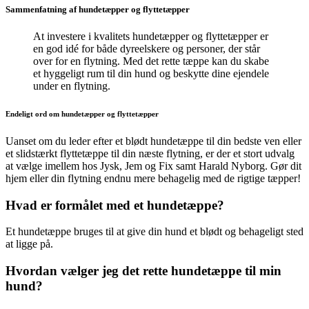
Sammenfatning af hundetæpper og flyttetæpper
At investere i kvalitets hundetæpper og flyttetæpper er
en god idé for både dyreelskere og personer, der står
over for en flytning. Med det rette tæppe kan du skabe
et hyggeligt rum til din hund og beskytte dine ejendele
under en flytning.
Endeligt ord om hundetæpper og flyttetæpper
Uanset om du leder efter et blødt hundetæppe til din bedste ven eller
et slidstærkt flyttetæppe til din næste flytning, er der et stort udvalg
at vælge imellem hos Jysk, Jem og Fix samt Harald Nyborg. Gør dit
hjem eller din flytning endnu mere behagelig med de rigtige tæpper!
Hvad er formålet med et hundetæppe?
Et hundetæppe bruges til at give din hund et blødt og behageligt sted
at ligge på.
Hvordan vælger jeg det rette hundetæppe til min
hund?