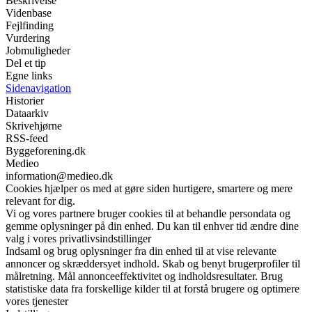
Beskrivelse
Videnbase
Fejlfinding
Vurdering
Jobmuligheder
Del et tip
Egne links
Sidenavigation
Historier
Dataarkiv
Skrivehjørne
RSS-feed
Byggeforening.dk
Medieo
information@medieo.dk
Cookies hjælper os med at gøre siden hurtigere, smartere og mere
relevant for dig.
Vi og vores partnere bruger cookies til at behandle persondata og
gemme oplysninger på din enhed. Du kan til enhver tid ændre dine
valg i vores privatlivsindstillinger
Indsaml og brug oplysninger fra din enhed til at vise relevante
annoncer og skræddersyet indhold. Skab og benyt brugerprofiler til
målretning. Mål annonceeffektivitet og indholdsresultater. Brug
statistiske data fra forskellige kilder til at forstå brugere og optimere
vores tjenester