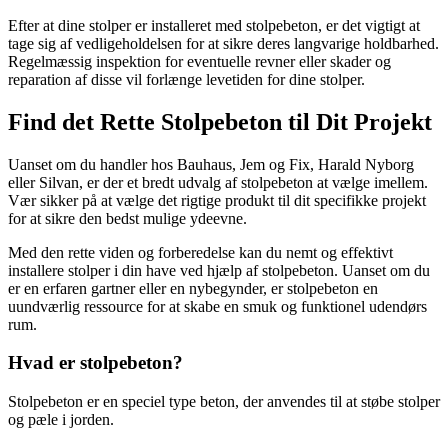
Efter at dine stolper er installeret med stolpebeton, er det vigtigt at
tage sig af vedligeholdelsen for at sikre deres langvarige holdbarhed.
Regelmæssig inspektion for eventuelle revner eller skader og
reparation af disse vil forlænge levetiden for dine stolper.
Find det Rette Stolpebeton til Dit Projekt
Uanset om du handler hos Bauhaus, Jem og Fix, Harald Nyborg
eller Silvan, er der et bredt udvalg af stolpebeton at vælge imellem.
Vær sikker på at vælge det rigtige produkt til dit specifikke projekt
for at sikre den bedst mulige ydeevne.
Med den rette viden og forberedelse kan du nemt og effektivt
installere stolper i din have ved hjælp af stolpebeton. Uanset om du
er en erfaren gartner eller en nybegynder, er stolpebeton en
uundværlig ressource for at skabe en smuk og funktionel udendørs
rum.
Hvad er stolpebeton?
Stolpebeton er en speciel type beton, der anvendes til at støbe stolper
og pæle i jorden.