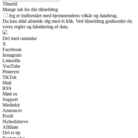
Tilmeld
Mange tak for din tilmelding
Jeg er indforstået med hjemmesidens vilkår og databrug.
Du kan altid afmelde dig med ét klik. Ved tilmelding godkender du
vores regler og håndtering af data.
Del med omtanke
X
Facebook
Instagram
LinkedIn
YouTube
Pinterest
TikTok
Mail
RSS
Mød os
Support
Mediekit
Annoncer
Profil
Nyhedsbreve
Affiliate
Del et tip