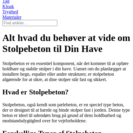
Tag
Kloak
Tryghed
Materialer
Alt hvad du behøver at vide om
Stolpebeton til Din Have
Stolpebeton er en essentiel komponent, når det kommer til at opføre
holdbare og stabile stolper i din have. Uanset om du planlægger at
installere hegn, espalier eller andre strukturer, er stolpebeton
afgørende for at sikre, at dine stolper står fast og sikkert.
Hvad er Stolpebeton?
Stolpebeton, også kendt som pælebeton, er en speciel type beton,
der er designet til at hærde og binde stolper fast i jorden. Denne type
beton er ideel til udendørs brug på grund af dens holdbarhed og
modstandsdygtighed over for vejrforholdene.