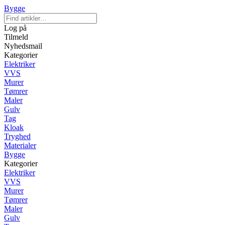
Bygge
Log på
Tilmeld
Nyhedsmail
Kategorier
Elektriker
VVS
Murer
Tømrer
Maler
Gulv
Tag
Kloak
Tryghed
Materialer
Bygge
Kategorier
Elektriker
VVS
Murer
Tømrer
Maler
Gulv