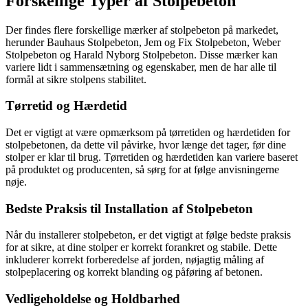
Forskellige Typer af Stolpebeton
Der findes flere forskellige mærker af stolpebeton på markedet,
herunder Bauhaus Stolpebeton, Jem og Fix Stolpebeton, Weber
Stolpebeton og Harald Nyborg Stolpebeton. Disse mærker kan
variere lidt i sammensætning og egenskaber, men de har alle til
formål at sikre stolpens stabilitet.
Tørretid og Hærdetid
Det er vigtigt at være opmærksom på tørretiden og hærdetiden for
stolpebetonen, da dette vil påvirke, hvor længe det tager, før dine
stolper er klar til brug. Tørretiden og hærdetiden kan variere baseret
på produktet og producenten, så sørg for at følge anvisningerne
nøje.
Bedste Praksis til Installation af Stolpebeton
Når du installerer stolpebeton, er det vigtigt at følge bedste praksis
for at sikre, at dine stolper er korrekt forankret og stabile. Dette
inkluderer korrekt forberedelse af jorden, nøjagtig måling af
stolpeplacering og korrekt blanding og påføring af betonen.
Vedligeholdelse og Holdbarhed