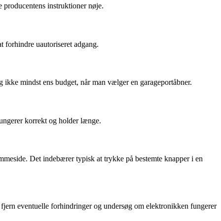
e producentens instruktioner nøje.
 forhindre uautoriseret adgang.
g, og ikke mindst ens budget, når man vælger en garageportåbner.
fungerer korrekt og holder længe.
jemmeside. Det indebærer typisk at trykke på bestemte knapper i en
, fjern eventuelle forhindringer og undersøg om elektronikken fungerer