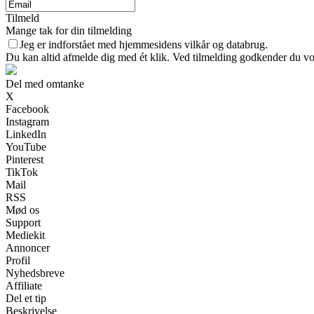
Tilmeld
Mange tak for din tilmelding
Jeg er indforstået med hjemmesidens vilkår og databrug.
Du kan altid afmelde dig med ét klik. Ved tilmelding godkender du vor
Del med omtanke
X
Facebook
Instagram
LinkedIn
YouTube
Pinterest
TikTok
Mail
RSS
Mød os
Support
Mediekit
Annoncer
Profil
Nyhedsbreve
Affiliate
Del et tip
Beskrivelse