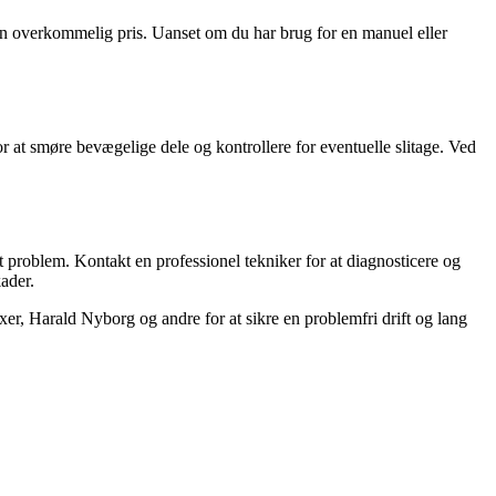
 en overkommelig pris. Uanset om du har brug for en manuel eller
or at smøre bevægelige dele og kontrollere for eventuelle slitage. Ved
problem. Kontakt en professionel tekniker for at diagnosticere og
ader.
er, Harald Nyborg og andre for at sikre en problemfri drift og lang