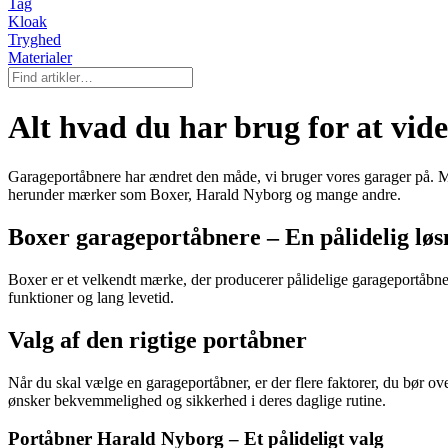
Tag
Kloak
Tryghed
Materialer
Alt hvad du har brug for at vi
Garageportåbnere har ændret den måde, vi bruger vores garager på. M
herunder mærker som Boxer, Harald Nyborg og mange andre.
Boxer garageportåbnere – En pålidelig løs
Boxer er et velkendt mærke, der producerer pålidelige garageportåbne
funktioner og lang levetid.
Valg af den rigtige portåbner
Når du skal vælge en garageportåbner, er der flere faktorer, du bør over
ønsker bekvemmelighed og sikkerhed i deres daglige rutine.
Portåbner Harald Nyborg – Et pålideligt valg