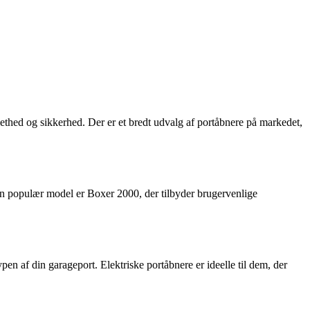
thed og sikkerhed. Der er et bredt udvalg af portåbnere på markedet,
 En populær model er Boxer 2000, der tilbyder brugervenlige
ypen af din garageport. Elektriske portåbnere er ideelle til dem, der