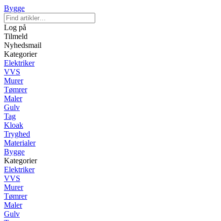
Bygge
Log på
Tilmeld
Nyhedsmail
Kategorier
Elektriker
VVS
Murer
Tømrer
Maler
Gulv
Tag
Kloak
Tryghed
Materialer
Bygge
Kategorier
Elektriker
VVS
Murer
Tømrer
Maler
Gulv