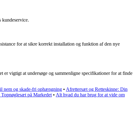
s kundeservice.
stance for at sikre korrekt installation og funktion af den nye
 er vigtigt at undersøge og sammenligne specifikationer for at finde
til nem og skade-fri ophængning
•
Afrettersæt og Retteskinne: Din
o Topnøglesæt på Markedet
•
Alt hvad du har brug for at vide om