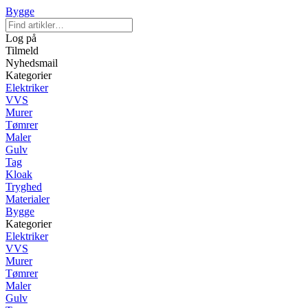
Bygge
Log på
Tilmeld
Nyhedsmail
Kategorier
Elektriker
VVS
Murer
Tømrer
Maler
Gulv
Tag
Kloak
Tryghed
Materialer
Bygge
Kategorier
Elektriker
VVS
Murer
Tømrer
Maler
Gulv