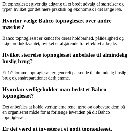
Et topnøglesæt giver dig adgang til et bredt udvalg af størrelser og
typer, hvilket gør det mere praktisk og økonomisk i det lange løb.
Hvorfor vælge Bahco topnøglesæt over andre
mærker?
Bahco topnøglesæt er kendt for deres holdbarhed, pålidelighed og
høje produktkvalitet, hvilket er afgørende for effektivt arbejde.
Hvilket størrelse topnøglesæt anbefales til almindelig
huslig brug?
Et 1/2 tomme topnøglesæt er generelt passende til almindelig huslig
brug og småreparationer derhjemme.
Hvordan vedligeholder man bedst et Bahco
topnøglesæt?
Det anbefales at holde værktøjerne rene, tørre og opbevare dem på
en organiseret måde for at forlænge levetiden på dit Bahco
topnøglesæt.
Er det værd at investere i et godt topnøglesæt,