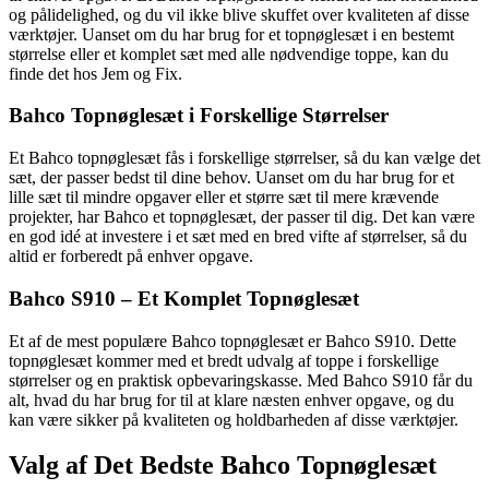
og pålidelighed, og du vil ikke blive skuffet over kvaliteten af disse
værktøjer. Uanset om du har brug for et topnøglesæt i en bestemt
størrelse eller et komplet sæt med alle nødvendige toppe, kan du
finde det hos Jem og Fix.
Bahco Topnøglesæt i Forskellige Størrelser
Et Bahco topnøglesæt fås i forskellige størrelser, så du kan vælge det
sæt, der passer bedst til dine behov. Uanset om du har brug for et
lille sæt til mindre opgaver eller et større sæt til mere krævende
projekter, har Bahco et topnøglesæt, der passer til dig. Det kan være
en god idé at investere i et sæt med en bred vifte af størrelser, så du
altid er forberedt på enhver opgave.
Bahco S910 – Et Komplet Topnøglesæt
Et af de mest populære Bahco topnøglesæt er Bahco S910. Dette
topnøglesæt kommer med et bredt udvalg af toppe i forskellige
størrelser og en praktisk opbevaringskasse. Med Bahco S910 får du
alt, hvad du har brug for til at klare næsten enhver opgave, og du
kan være sikker på kvaliteten og holdbarheden af disse værktøjer.
Valg af Det Bedste Bahco Topnøglesæt