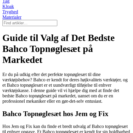
Tag
Kloak
Tryghed
Materialer
Guide til Valg af Det Bedste
Bahco Topnøglesæt på
Markedet
Er du på udkig efter det perfekte topnøglesæt til dine
værktøjsbehov? Bahco er kendt for deres højkvalitets værktøjer, og
et Bahco topnøglesæt er et uundværligt tilføjelse til enhver
værktøjskasse. I denne guide vil vi hjælpe dig med at finde det
bedste Bahco topnøglesæt på markedet, uanset om du er en
professionel mekaniker eller en gør-det-selv entusiast.
Bahco Topnøglesæt hos Jem og Fix
Hos Jem og Fix kan du finde et bredt udvalg af Bahco topnøglesæt
til enhver opgave. Et Bahco topnøglesæt er kendt for sin holdbarhed