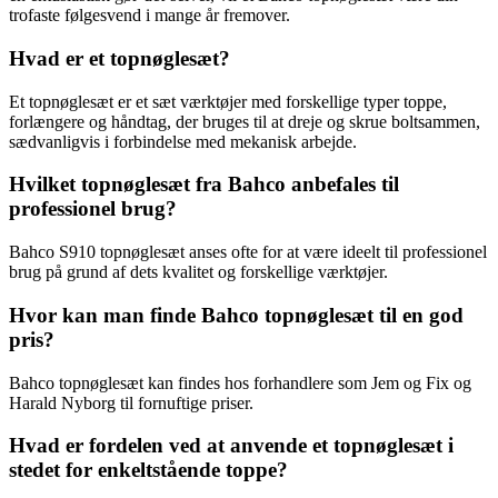
trofaste følgesvend i mange år fremover.
Hvad er et topnøglesæt?
Et topnøglesæt er et sæt værktøjer med forskellige typer toppe,
forlængere og håndtag, der bruges til at dreje og skrue boltsammen,
sædvanligvis i forbindelse med mekanisk arbejde.
Hvilket topnøglesæt fra Bahco anbefales til
professionel brug?
Bahco S910 topnøglesæt anses ofte for at være ideelt til professionel
brug på grund af dets kvalitet og forskellige værktøjer.
Hvor kan man finde Bahco topnøglesæt til en god
pris?
Bahco topnøglesæt kan findes hos forhandlere som Jem og Fix og
Harald Nyborg til fornuftige priser.
Hvad er fordelen ved at anvende et topnøglesæt i
stedet for enkeltstående toppe?