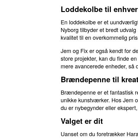
Loddekolbe til enhve
En loddekolbe er et uundværlig
Nyborg tilbyder et bredt udvalg 
kvalitet til en overkommelig pr
Jem og Fix er også kendt for d
store projekter, kan du finde e
mere avancerede enheder, så d
Brændepenne til kreat
Brændepenne er et fantastisk re
unikke kunstværker. Hos Jem og
du er nybegynder eller ekspert, 
Valget er dit
Uanset om du foretrækker Harald 