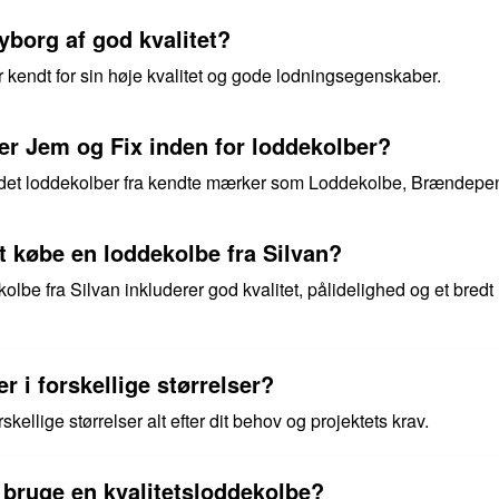
yborg af god kvalitet?
r kendt for sin høje kvalitet og gode lodningsegenskaber.
er Jem og Fix inden for loddekolber?
ndet loddekolber fra kendte mærker som Loddekolbe, Brændepen
t købe en loddekolbe fra Silvan?
lbe fra Silvan inkluderer god kvalitet, pålidelighed og et bredt
r i forskellige størrelser?
kellige størrelser alt efter dit behov og projektets krav.
t bruge en kvalitetsloddekolbe?