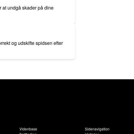
or at undgå skader på dine
rekt og udskifte spidsen efter
Videnbase
Sidenavigation