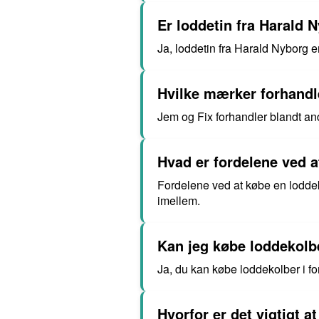
Er loddetin fra Harald N
Ja, loddetin fra Harald Nyborg e
Hvilke mærker forhandl
Jem og Fix forhandler blandt a
Hvad er fordelene ved a
Fordelene ved at købe en loddeko
imellem.
Kan jeg købe loddekolbe
Ja, du kan købe loddekolber i fors
Hvorfor er det vigtigt a