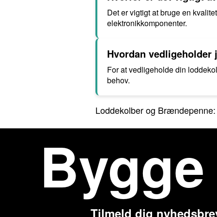
Det er vigtigt at bruge en kvali
elektronikkomponenter.
Hvordan vedligeholder 
For at vedligeholde din loddeko
behov.
Loddekolber og Brændepenne: A
Bygge
Tilmeld dig nyhedsbre