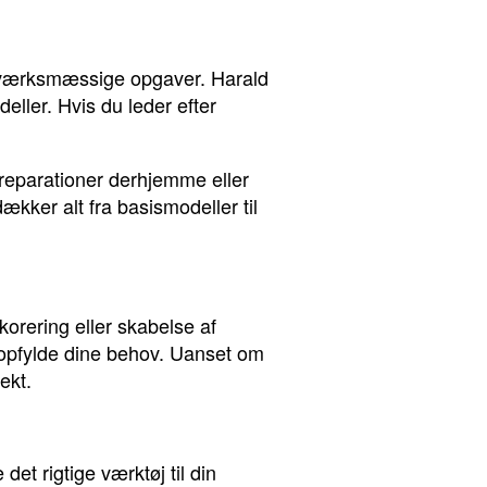
åndværksmæssige opgaver. Harald
eller. Hvis du leder efter
 reparationer derhjemme eller
kker alt fra basismodeller til
korering eller skabelse af
 opfylde dine behov. Uanset om
ekt.
et rigtige værktøj til din