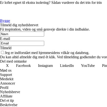
Er loftet egnet til ekstra isolering? Sådan vurderer du det trin for trin
Bygge
Tilmeld dig nyhedsbrevet
Få inspiration, viden og små genveje direkte i din indbakke.
E-mail
Tilmeld
Jeg er indforstået med hjemmesidens vilkår og databrug.
Du kan altid afmelde dig med ét klik. Ved tilmelding godkender du vore
Del med omtanke
X
Facebook
Instagram
LinkedIn
YouTube
Pin
Mød os
Support
Mediekit
Annoncer
Profil
Nyhedsbreve
Affiliate
Del et tip
Beskrivelse