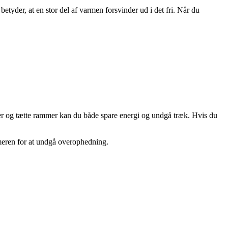
etyder, at en stor del af varmen forsvinder ud i det fri. Når du
der og tætte rammer kan du både spare energi og undgå træk. Hvis du
meren for at undgå overophedning.