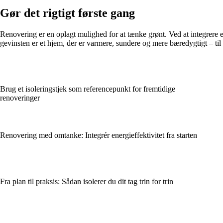
Gør det rigtigt første gang
Renovering er en oplagt mulighed for at tænke grønt. Ved at integrere e
gevinsten er et hjem, der er varmere, sundere og mere bæredygtigt – t
Brug et isoleringstjek som referencepunkt for fremtidige
renoveringer
Renovering med omtanke: Integrér energieffektivitet fra starten
Fra plan til praksis: Sådan isolerer du dit tag trin for trin