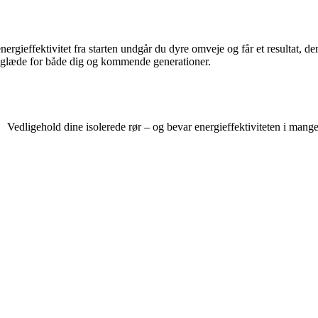
nergieffektivitet fra starten undgår du dyre omveje og får et resultat, 
il glæde for både dig og kommende generationer.
Vedligehold dine isolerede rør – og bevar energieffektiviteten i mange