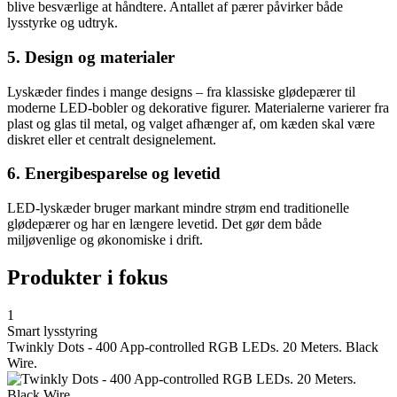
blive besværlige at håndtere. Antallet af pærer påvirker både
lysstyrke og udtryk.
5. Design og materialer
Lyskæder findes i mange designs – fra klassiske glødepærer til
moderne LED-bobler og dekorative figurer. Materialerne varierer fra
plast og glas til metal, og valget afhænger af, om kæden skal være
diskret eller et centralt designelement.
6. Energibesparelse og levetid
LED-lyskæder bruger markant mindre strøm end traditionelle
glødepærer og har en længere levetid. Det gør dem både
miljøvenlige og økonomiske i drift.
Produkter i fokus
1
Smart lysstyring
Twinkly Dots - 400 App-controlled RGB LEDs. 20 Meters. Black
Wire.