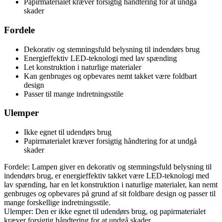
Papirmaterialet kræver forsigtig håndtering for at undgå
skader
Fordele
Dekorativ og stemningsfuld belysning til indendørs brug
Energieffektiv LED-teknologi med lav spænding
Let konstruktion i naturlige materialer
Kan genbruges og opbevares nemt takket være foldbart
design
Passer til mange indretningsstile
Ulemper
Ikke egnet til udendørs brug
Papirmaterialet kræver forsigtig håndtering for at undgå
skader
Fordele: Lampen giver en dekorativ og stemningsfuld belysning til
indendørs brug, er energieffektiv takket være LED-teknologi med
lav spænding, har en let konstruktion i naturlige materialer, kan nemt
genbruges og opbevares på grund af sit foldbare design og passer til
mange forskellige indretningsstile.
Ulemper: Den er ikke egnet til udendørs brug, og papirmaterialet
kræver forsigtig håndtering for at undgå skader.