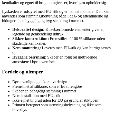
kemikalier og egnet til brug i omgivelser, hvor børn opholder sig.
Lyskæden er udstyret med EU-stik og er nem at montere. Den kan
anvendes som stemningsbelysning både i dag- og aftentimerne og
bidrager til en hyggelig og tryg stemning i rummet.
Dekorativt design:
Kirsebærformede elementer giver et
legende og genkendeligt udtryk.
Sikker konstruktion:
Fremstillet af 100 % silikone uden
skadelige kemikalier.
Nem montering:
Leveres med EU-stik og kan hurtigt sættes
op.
Hyggelig belysning:
Skaber en rolig og indbydende
atmosfære i børneværelset.
Fordele og ulemper
Børnevenligt og dekorativt design
Fremstillet af silikone, som er let at rengøre
Skaber en behagelig stemning i rummet
Nem installation med EU-stik
Ikke egnet til brug uden for EU på grund af stiktypen
Primært beregnet som stemningsbelysning og ikke som
hovedlys