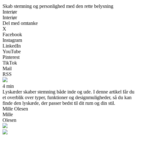
Skab stemning og personlighed med den rette belysning
Interiør
Interiør
Del med omtanke
X
Facebook
Instagram
LinkedIn
YouTube
Pinterest
TikTok
Mail
RSS
4 min
Lyskæder skaber stemning både inde og ude. I denne artikel får du
et overblik over typer, funktioner og designmuligheder, så du kan
finde den lyskæde, der passer bedst til dit rum og din stil.
Mille Olesen
Mille
Olesen