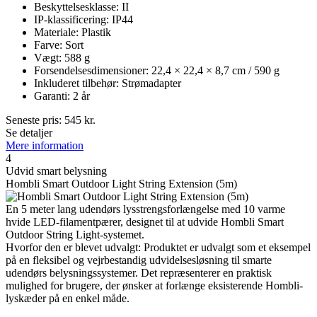
Beskyttelsesklasse: II
IP-klassificering: IP44
Materiale: Plastik
Farve: Sort
Vægt: 588 g
Forsendelsesdimensioner: 22,4 × 22,4 × 8,7 cm / 590 g
Inkluderet tilbehør: Strømadapter
Garanti: 2 år
Seneste pris:
545
kr.
Se detaljer
Mere information
4
Udvid smart belysning
Hombli Smart Outdoor Light String Extension (5m)
En 5 meter lang udendørs lysstrengsforlængelse med 10 varme
hvide LED-filamentpærer, designet til at udvide Hombli Smart
Outdoor String Light-systemet.
Hvorfor den er blevet udvalgt: Produktet er udvalgt som et eksempel
på en fleksibel og vejrbestandig udvidelsesløsning til smarte
udendørs belysningssystemer. Det repræsenterer en praktisk
mulighed for brugere, der ønsker at forlænge eksisterende Hombli-
lyskæder på en enkel måde.