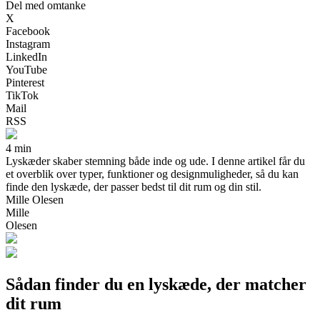
Del med omtanke
X
Facebook
Instagram
LinkedIn
YouTube
Pinterest
TikTok
Mail
RSS
4 min
Lyskæder skaber stemning både inde og ude. I denne artikel får du
et overblik over typer, funktioner og designmuligheder, så du kan
finde den lyskæde, der passer bedst til dit rum og din stil.
Mille Olesen
Mille
Olesen
Sådan finder du en lyskæde, der matcher
dit rum