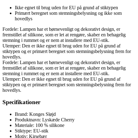
Ikke egnet til brug uden for EU på grund af stiktypen
Primært beregnet som stemningsbelysning og ikke som
hovedlys
Fordele: Lampen har et børnevenligt og dekorativt design, er
fremstillet af silikone, som er let at rengøre, skaber en behagelig
stemning i rummet og er nem at installere med EU-stik.
Ulemper: Den er ikke egnet til brug uden for EU på grund af
stiktypen og er primært beregnet som stemningsbelysning frem for
hovedlys.
Fordele: Lampen har et børnevenligt og dekorativt design, er
fremstillet af silikone, som er let at rengøre, skaber en behagelig
stemning i rummet og er nem at installere med EU-stik.
Ulemper: Den er ikke egnet til brug uden for EU på grund af
stiktypen og er primært beregnet som stemningsbelysning frem for
hovedlys.
Specifikationer
Brand: Konges Sløjd
Produktnavn: Lyskæde Cherry
Materiale: 100 % silikone
Stiktype: EU-stik
Motiv: Kirsebær