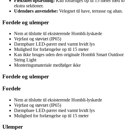
Fleksibel opsætning:
Kan forlænges op til 15 meter med to
ekstra sektioner.
Udendørs anvendelse:
Velegnet til have, terrasse og altan.
Fordele og ulemper
Nem at tilslutte til eksisterende Hombli-lyskæde
Vejrfast og støvtæt (IP65)
Dæmpbare LED-pærer med varmt hvidt lys
Mulighed for forlængelse op til 15 meter
Kan ikke bruges uden den originale Hombli Smart Outdoor
String Light
Monteringsmateriale medfølger ikke
Fordele og ulemper
Fordele
Nem at tilslutte til eksisterende Hombli-lyskæde
Vejrfast og støvtæt (IP65)
Dæmpbare LED-pærer med varmt hvidt lys
Mulighed for forlængelse op til 15 meter
Ulemper