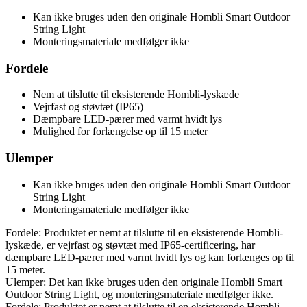
Kan ikke bruges uden den originale Hombli Smart Outdoor
String Light
Monteringsmateriale medfølger ikke
Fordele
Nem at tilslutte til eksisterende Hombli-lyskæde
Vejrfast og støvtæt (IP65)
Dæmpbare LED-pærer med varmt hvidt lys
Mulighed for forlængelse op til 15 meter
Ulemper
Kan ikke bruges uden den originale Hombli Smart Outdoor
String Light
Monteringsmateriale medfølger ikke
Fordele: Produktet er nemt at tilslutte til en eksisterende Hombli-
lyskæde, er vejrfast og støvtæt med IP65-certificering, har
dæmpbare LED-pærer med varmt hvidt lys og kan forlænges op til
15 meter.
Ulemper: Det kan ikke bruges uden den originale Hombli Smart
Outdoor String Light, og monteringsmateriale medfølger ikke.
Fordele: Produktet er nemt at tilslutte til en eksisterende Hombli-