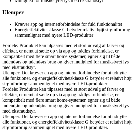
Mulighed for musikstyret lys med ekstraudstyr
Ulemper
Kræver app og internetforbindelse for fuld funktionalitet
Energieffektivitetsklasse G betyder relativt højt strømforbrug
sammenlignet med nyere LED-produkter
Fordele: Produktet kan tilpasses med et stort udvalg af farver og
effekter, er nemt at sætte op via app og trådløs forbindelse, er
kompatibelt med flere smart home-systemer, egner sig til både
indendørs og udendørs brug og giver mulighed for musikstyret lys
med ekstraudstyr.
Ulemper: Det kræver en app og internetforbindelse for at udnytte
alle funktioner, og energieffektivitetsklasse G betyder et relativt højt
strømforbrug sammenlignet med nyere LED-produkter.
Fordele: Produktet kan tilpasses med et stort udvalg af farver og
effekter, er nemt at sætte op via app og trådløs forbindelse, er
kompatibelt med flere smart home-systemer, egner sig til både
indendørs og udendørs brug og giver mulighed for musikstyret lys
med ekstraudstyr.
Ulemper: Det kræver en app og internetforbindelse for at udnytte
alle funktioner, og energieffektivitetsklasse G betyder et relativt højt
strømforbrug sammenlignet med nyere LED-produkter.