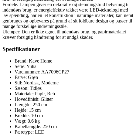
Fordele: Lampen giver en dekorativ og stemningsfuld belysning til
indendørs brug, er energieffektiv takket være LED-teknologi med
lav spænding, har en let konstruktion i naturlige materialer, kan nemt
genbruges og opbevares på grund af sit foldbare design og passer til
mange forskellige indretningsstile.
Ulemper: Den er ikke egnet til udendørs brug, og papirmaterialet
kræver forsigtig håndtering for at undgå skader.
Specifikationer
Brand: Kave Home
Serie: Yulia
Varenummer: AA7096CP27
Farve: Grøn
Stil: Nordisk, Moderne
Sæson: Tidløs
Materiale: Papir, Reb
Hovedfinish: Glitter
Længde: 250 cm
Højde: 15 cm
Bredde: 10 cm
Vægt: 0,6 kg
Kabellængde: 250 cm
Pæretype: LED