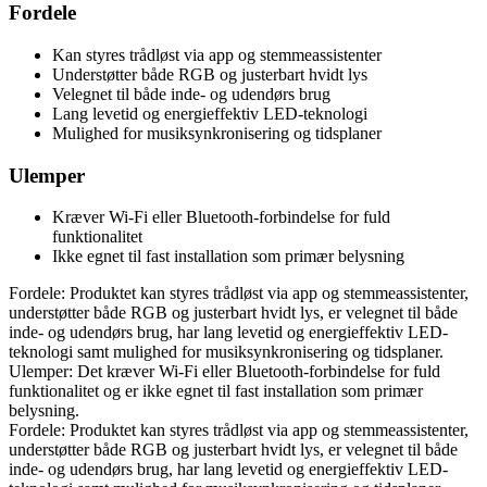
Fordele
Kan styres trådløst via app og stemmeassistenter
Understøtter både RGB og justerbart hvidt lys
Velegnet til både inde- og udendørs brug
Lang levetid og energieffektiv LED-teknologi
Mulighed for musiksynkronisering og tidsplaner
Ulemper
Kræver Wi-Fi eller Bluetooth-forbindelse for fuld
funktionalitet
Ikke egnet til fast installation som primær belysning
Fordele: Produktet kan styres trådløst via app og stemmeassistenter,
understøtter både RGB og justerbart hvidt lys, er velegnet til både
inde- og udendørs brug, har lang levetid og energieffektiv LED-
teknologi samt mulighed for musiksynkronisering og tidsplaner.
Ulemper: Det kræver Wi-Fi eller Bluetooth-forbindelse for fuld
funktionalitet og er ikke egnet til fast installation som primær
belysning.
Fordele: Produktet kan styres trådløst via app og stemmeassistenter,
understøtter både RGB og justerbart hvidt lys, er velegnet til både
inde- og udendørs brug, har lang levetid og energieffektiv LED-