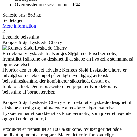
Overensstemmelsesstandard: IP44
Seneste pris:
863
kr.
Se detaljer
Mere information
2
Legende belysning
Konges Sløjd Lyskæde Cherry
En dekorativ lyskæde fra Konges Sløjd med kirsebærmotiv,
fremstillet i silikone og designet til at skabe en hyggelig stemning på
børneværelset.
Hvorfor den er blevet udvalgt: Konges Sløjd Lyskæde Cherry er
udvalgt som et eksempel på en børnevenlig og æstetisk
belysningsløsning, der kombinerer sikkerhed, design og
funktionalitet. Den repræsenterer en populær type dekorativ
belysning til børneværelser.
Konges Sløjd Lyskæde Cherry er en dekorativ lyskæde designet til
at skabe en rolig og indbydende atmosfære i børneværelset.
Lyskæden har et karakteristisk kirsebærmotiv, som giver et legende
og genkendeligt udtryk.
Produktet er fremstillet af 100 % silikone, hvilket gør det både
holdbart og nemt at rengøre. Materialet er fri for skadelige