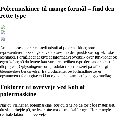
Polermaskiner til mange formål – find den
rette type
Artiklen præsenterer et bredt udsnit af polermaskiner, som
repræsenterer forskellige anvendelsesområder, prisklasser og tekniske
løsninger. Formålet er at give et informativt overblik over funktioner og
egenskaber, så du lettere kan vurdere, hvilken type der passer bedst til
dit projekt. Oplysningerne om produkterne er baseret på offentligt
tilgængelige beskrivelser fra producenter og forhandlere og er
opsummeret for at give et klart og neutralt sammenligningsgrundlag.
Faktorer at overveje ved køb af
polermaskine
Når du vælger en polermaskine, bør du tage højde for både materialet,
du skal arbejde på, og hvor ofte maskinen skal bruges. Her er nogle
centrale faktorer at overveje.