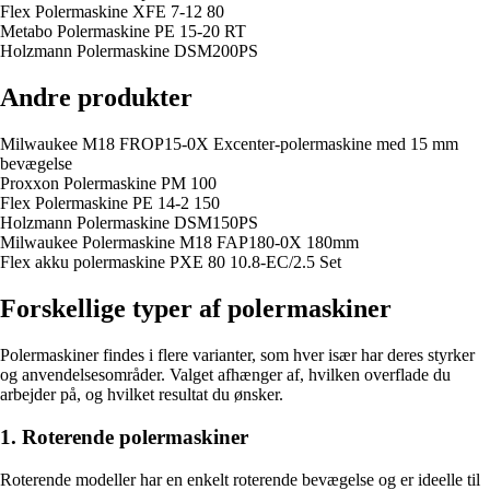
Flex Polermaskine XFE 7-12 80
Metabo Polermaskine PE 15-20 RT
Holzmann Polermaskine DSM200PS
Andre produkter
Milwaukee M18 FROP15-0X Excenter-polermaskine med 15 mm
bevægelse
Proxxon Polermaskine PM 100
Flex Polermaskine PE 14-2 150
Holzmann Polermaskine DSM150PS
Milwaukee Polermaskine M18 FAP180-0X 180mm
Flex akku polermaskine PXE 80 10.8-EC/2.5 Set
Forskellige typer af polermaskiner
Polermaskiner findes i flere varianter, som hver især har deres styrker
og anvendelsesområder. Valget afhænger af, hvilken overflade du
arbejder på, og hvilket resultat du ønsker.
1. Roterende polermaskiner
Roterende modeller har en enkelt roterende bevægelse og er ideelle til