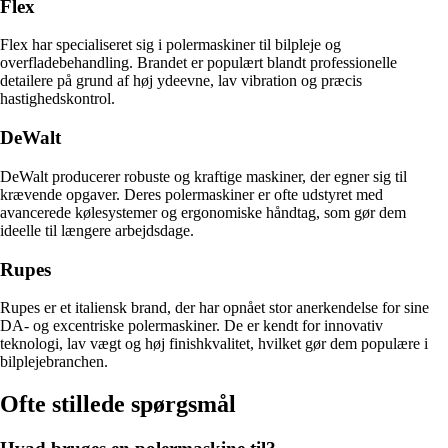
Flex
Flex har specialiseret sig i polermaskiner til bilpleje og
overfladebehandling. Brandet er populært blandt professionelle
detailere på grund af høj ydeevne, lav vibration og præcis
hastighedskontrol.
DeWalt
DeWalt producerer robuste og kraftige maskiner, der egner sig til
krævende opgaver. Deres polermaskiner er ofte udstyret med
avancerede kølesystemer og ergonomiske håndtag, som gør dem
ideelle til længere arbejdsdage.
Rupes
Rupes er et italiensk brand, der har opnået stor anerkendelse for sine
DA- og excentriske polermaskiner. De er kendt for innovativ
teknologi, lav vægt og høj finishkvalitet, hvilket gør dem populære i
bilplejebranchen.
Ofte stillede spørgsmål