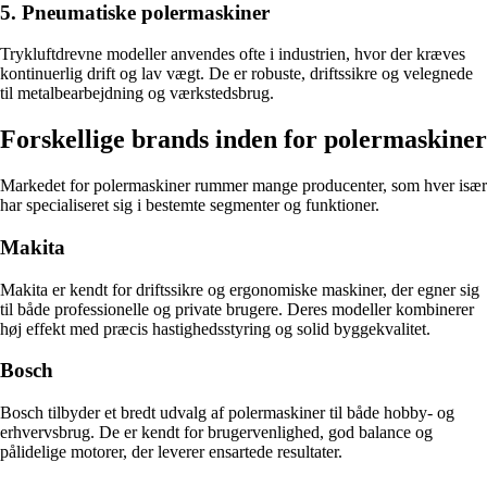
5. Pneumatiske polermaskiner
Trykluftdrevne modeller anvendes ofte i industrien, hvor der kræves
kontinuerlig drift og lav vægt. De er robuste, driftssikre og velegnede
til metalbearbejdning og værkstedsbrug.
Forskellige brands inden for polermaskiner
Markedet for polermaskiner rummer mange producenter, som hver især
har specialiseret sig i bestemte segmenter og funktioner.
Makita
Makita er kendt for driftssikre og ergonomiske maskiner, der egner sig
til både professionelle og private brugere. Deres modeller kombinerer
høj effekt med præcis hastighedsstyring og solid byggekvalitet.
Bosch
Bosch tilbyder et bredt udvalg af polermaskiner til både hobby- og
erhvervsbrug. De er kendt for brugervenlighed, god balance og
pålidelige motorer, der leverer ensartede resultater.