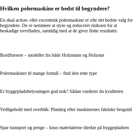
Hvilken polermaskine er bedst til begyndere?
En dual action- eller excentrisk polermaskine er ofte det bedste valg for
begyndere. De er nemmere at styre og reducerer risikoen for at
beskadige overfladen, samtidig med at de giver flotte resultater.
Bordfræsere – modeller fra både Holzmann og Holzstar
Polermaskiner til mange formål – find den rette type
Er byggepladsbelysningen god nok? Sådan vurderer du kvaliteten
Vedligehold med overblik: Planlæg efter maskinernes faktiske brugstid
Spar transport og penge – knus materialerne direkte på byggepladsen