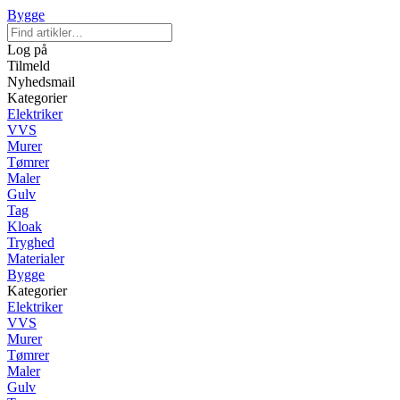
Bygge
Log på
Tilmeld
Nyhedsmail
Kategorier
Elektriker
VVS
Murer
Tømrer
Maler
Gulv
Tag
Kloak
Tryghed
Materialer
Bygge
Kategorier
Elektriker
VVS
Murer
Tømrer
Maler
Gulv