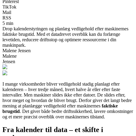
Pinterest
TikTok
Mail
RSS
5 min
Drop kalenderstyringen og planlæg vedligehold efter maskinernes
faktiske brugstid. Med et datadrevet overblik kan du forlænge
levetiden, reducere driftsstop og optimere ressourcerne i din
maskinpark.
Malene Jensen
Malene
Jensen
I mange virksomheder bliver vedligehold stadig planlagt efter
kalenderen – hver tredje måned, hvert halve år eller efter faste
intervaller. Men maskiner slides ikke efter datoer. De slides efter,
hvor meget og hvordan de bliver brugt. Derfor giver det langt bedre
mening at planlægge vedligehold efter maskinernes
faktiske
brugstid
. Det giver både bedre driftssikkerhed, lavere omkostninger
og et mere præcist overblik over maskinernes tilstand.
Fra kalender til data – et skifte i