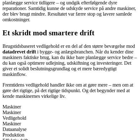
planlægge service tidligere – og undgik efterfølgende dyre
reparationer. Samtidig kunne de udskyde service på andre maskiner,
der blev brugt mindre. Resultatet var færre stop og lavere samlede
omkostninger.
Et skridt mod smartere drift
Brugstidsbaseret vedligehold er en del af den større bevægelse mod
datadrevet drift
i bygge- og anlægsbranchen. Når du kender dine
maskiners faktiske brug, kan du ikke bare planlægge service bedre –
du kan også optimere udlejning, udskiftning og investeringer. Det
giver et solidt beslutningsgrundlag og et mere bæredygtigt
maskinflow.
Fremtidens vedligehold handler ikke om at gøre mere – men om at
gøre det rigtige, på det rigtige tidspunkt. Og det begynder med at
kende maskinernes virkelige liv.
Maskiner
Maskiner
Vedligehold
Maskiner
Dataanalyse
Produktion