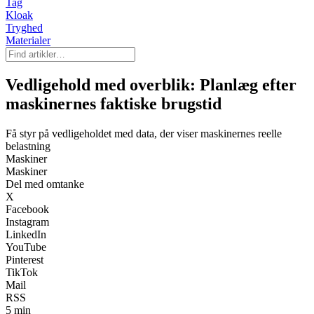
Tag
Kloak
Tryghed
Materialer
Vedligehold med overblik: Planlæg efter
maskinernes faktiske brugstid
Få styr på vedligeholdet med data, der viser maskinernes reelle
belastning
Maskiner
Maskiner
Del med omtanke
X
Facebook
Instagram
LinkedIn
YouTube
Pinterest
TikTok
Mail
RSS
5 min